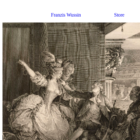
Franzis Wussin
Store