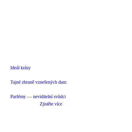
Ideál krásy
Tajné zbraně vznešených dam
Parfémy — neviditelní svůdci
Zjistěte více