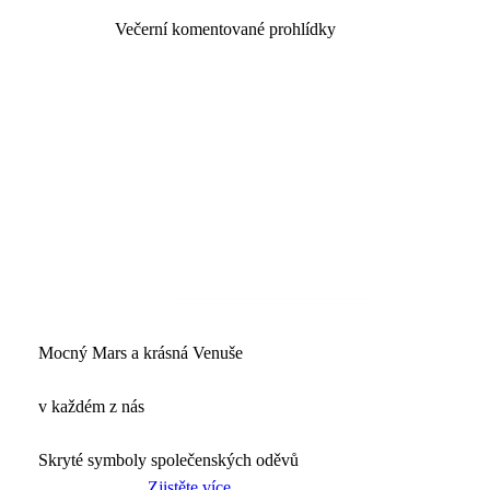
Večerní komentované prohlídky
Mocný Mars a krásná Venuše
v každém z nás
Skryté symboly společenských oděvů
Zjistěte více